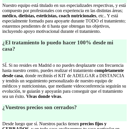
Nuestro equipo está titulado en sus especializades respectivas, y está
compuesto por profesionales con experiencia en las distintas áreas;
médico, dietistas, esteticistas, coach nutricionales
, etc.. Y está
especialmente formado para apoyarte durante TODO el tratamiento;
estaremos pendientes de ti hasta que obtengas tus objetivos,
incluyendo apoyo motivacional durante el tratamiento.
¿El tratamiento lo puedo hacer 100% desde mi
casa?
SÍ. Si no resides en Madrid o no puedes desplazarte con frecuencia
hasta nuestro centro, puedes realizar el tratamiento
completamente
desde casa
, donde recibirás el KIT de ADELGAR a DISTANCIA
y tendrás un seguimiento personalizado de nuestro equipo de
médicos y nutricionistas, que mediante videoconferencia seguirán su
evolución, te guiarán y apoyarán para conseguir que el tratamiento
sea un éxito.
Vivas donde vivas
.
¿Vuestros precios son cerrados?
Desde luego que sí. Nuestros packs tienen
precios fijos y
CERRADOS
, y en todo caso analizaremos tu caso particular en