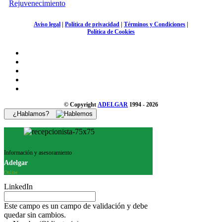
Rejuvenecimiento
Aviso legal
|
Política de privacidad
|
Términos y Condiciones
|
Política de Cookies
© Copyright
ADELGAR
1994 - 2026
¿Hablamos?
Información y asesoramiento
Adelgar
Online
LinkedIn
Este campo es un campo de validación y debe
quedar sin cambios.