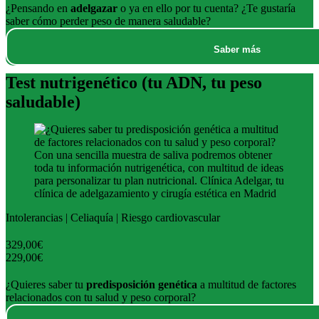
¿Pensando en
adelgazar
o ya en ello por tu cuenta? ¿Te gustaría
saber cómo perder peso de manera saludable?
Saber más
Test nutrigenético (tu ADN, tu peso
saludable)
Intolerancias | Celiaquía | Riesgo cardiovascular
329,00€
229,00€
¿Quieres saber tu
predisposición genética
a multitud de factores
relacionados con tu salud y peso corporal?