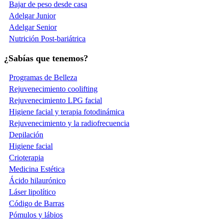
Bajar de peso desde casa
Adelgar Junior
Adelgar Senior
Nutrición Post-bariátrica
¿Sabías que tenemos?
Programas de Belleza
Rejuvenecimiento coolifting
Rejuvenecimiento LPG facial
Higiene facial y terapia fotodinámica
Rejuvenecimiento y la radiofrecuencia
Depilación
Higiene facial
Crioterapia
Medicina Estética
Ácido hilaurónico
Láser lipolítico
Código de Barras
Pómulos y lábios