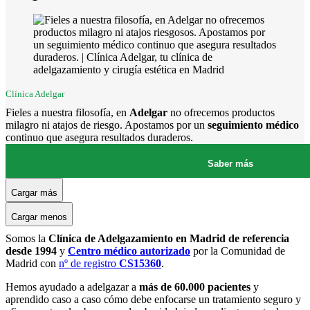
Clínica Adelgar
Fieles a nuestra filosofía, en
Adelgar
no ofrecemos productos
milagro ni atajos de riesgo. Apostamos por un
seguimiento médico
continuo que asegura resultados duraderos.
Saber más
Cargar más
Cargar menos
Somos la
Clínica de Adelgazamiento en Madrid de referencia
desde 1994
y
Centro médico autorizado
por la Comunidad de
Madrid con
nº de registro
CS15360
.
Hemos ayudado a adelgazar a
más de 60.000 pacientes
y
aprendido caso a caso cómo debe enfocarse un tratamiento seguro y