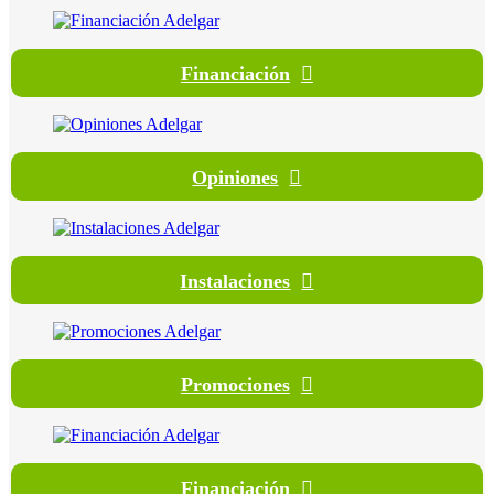
Financiación
Opiniones
Instalaciones
Promociones
Financiación