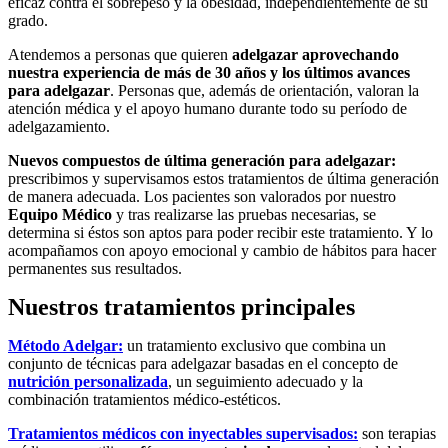
eficaz contra el sobrepeso y la obesidad, independientemente de su
grado.
Atendemos a personas que quieren
adelgazar aprovechando
nuestra experiencia de más de 30 años y los últimos avances
para adelgazar
. Personas que, además de orientación, valoran la
atención médica y el apoyo humano durante todo su período de
adelgazamiento.
Nuevos compuestos de última generación para adelgazar:
prescribimos y supervisamos estos tratamientos de última generación
de manera adecuada. Los pacientes son valorados por nuestro
Equipo Médico
y tras realizarse las pruebas necesarias, se
determina si éstos son aptos para poder recibir este tratamiento. Y lo
acompañamos con apoyo emocional y cambio de hábitos para hacer
permanentes sus resultados.
Nuestros tratamientos principales
Método Adelgar:
un tratamiento exclusivo que combina un
conjunto de técnicas para adelgazar basadas en el concepto de
nutrición personalizada
, un seguimiento adecuado y la
combinación tratamientos médico-estéticos.
Tratamientos médicos con inyectables supervisados:
son terapias