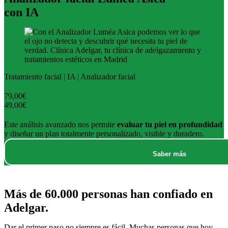
con IA
Tratamiento facial | IA | Analizador facial
79,00€
49,00€
Este análisis avanzado nos permite
evaluar tu piel en profundidad
y diseñar un plan totalmente personalizado, visible y duradero.
Saber más
Más de 60.000 personas
han confiado en
Adelgar.
Dar el primer paso no siempre es fácil. Muchas personas que hoy