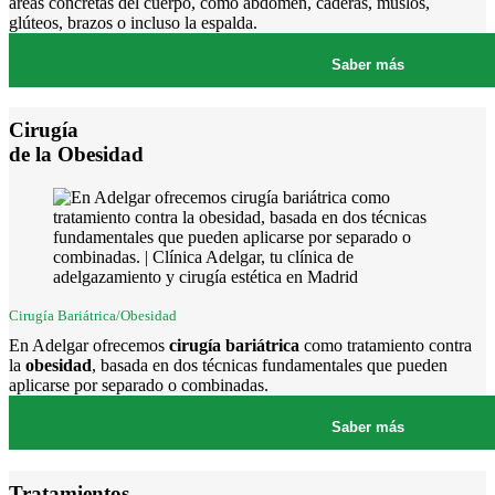
áreas concretas del cuerpo, como abdomen, caderas, muslos,
glúteos, brazos o incluso la espalda.
Saber más
Cirugía
de la Obesidad
Cirugía Bariátrica/Obesidad
En Adelgar ofrecemos
cirugía bariátrica
como tratamiento contra
la
obesidad
, basada en dos técnicas fundamentales que pueden
aplicarse por separado o combinadas.
Saber más
Tratamientos