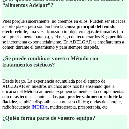
“alimentos Adelgar”?
Pues porque sinceramente, no creemos en ellos. Pueden ser eficaces
a corto plazo, pero son también la
causa principal del temido
efecto rebote
; una vez alcanzado tu objetivo dejas de tomarlos (no
son precisamente baratos), y el riesgo de recuperar los Kgs perdidos
se incrementa exponencialmente. En ADELGAR te enseñaremos a
comer, durante el tratamiento y para siempre después.
¿Se puede combinar vuestro Método con
tratamientos estéticos?
Desde luego. La experiencia acumulada por el equipo de
ADELGAR en nuestros muchos años nos ha enseñado que la
eficacia del Método aumenta exponencialmente si lo complementas
con otras técnicas contrastadas para
perder volumen o reducir la
flacidez
, también disponibles en nuestra clínica; ondas de choque,
radiofrecuencia
INDIBA
, maderoterapia, presoterapia, etc.
¿Quién forma parte de vuestro equipo?