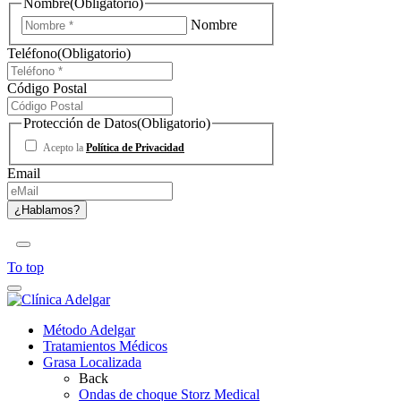
Nombre
(Obligatorio)
Nombre
Teléfono
(Obligatorio)
Código Postal
Protección de Datos
(Obligatorio)
Acepto la
Política de Privacidad
Email
To top
Método Adelgar
Tratamientos Médicos
Grasa Localizada
Back
Ondas de choque Storz Medical