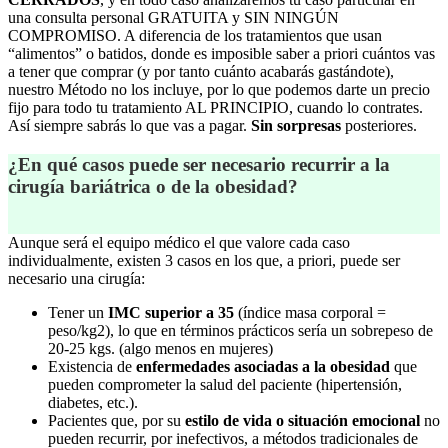
una consulta personal GRATUITA y SIN NINGÚN
COMPROMISO. A diferencia de los tratamientos que usan
“alimentos” o batidos, donde es imposible saber a priori cuántos vas
a tener que comprar (y por tanto cuánto acabarás gastándote),
nuestro Método no los incluye, por lo que podemos darte un precio
fijo para todo tu tratamiento AL PRINCIPIO, cuando lo contrates.
Así siempre sabrás lo que vas a pagar.
Sin sorpresas
posteriores.
¿En qué casos puede ser necesario recurrir a la
cirugía bariátrica o de la obesidad?
Aunque será el equipo médico el que valore cada caso
individualmente, existen 3 casos en los que, a priori, puede ser
necesario una cirugía:
Tener un
IMC superior a 35
(índice masa corporal =
peso/kg2), lo que en términos prácticos sería un sobrepeso de
20-25 kgs. (algo menos en mujeres)
Existencia de
enfermedades asociadas a la obesidad
que
pueden comprometer la salud del paciente (hipertensión,
diabetes, etc.).
Pacientes que, por su
estilo de vida o situación emocional
no
pueden recurrir, por inefectivos, a métodos tradicionales de