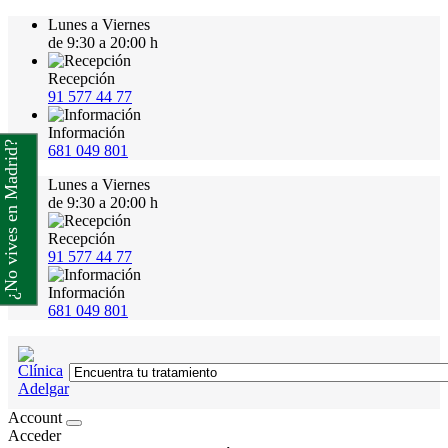
Lunes a Viernes
de 9:30 a 20:00 h
Recepción
91 577 44 77
Información
¿No vives en Madrid?
681 049 801
Lunes a Viernes
de 9:30 a 20:00 h
Recepción
91 577 44 77
Información
681 049 801
Account
Acceder