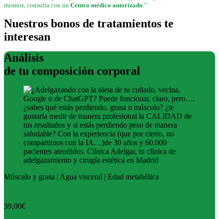
mismos, consulta con un
Centro médico autorizado
.”
Nuestros bonos de tratamientos te
interesan
Análisis
de tu composición corporal
Músculo y grasa | Agua visceral | Edad metabólica
39,00€